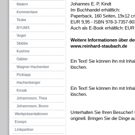
Johannes E. P. Kindt
Matern
Im Buchhandel erhältlich:
Kommentare
Paperback, 160 Seiten, 19x12 cm
Teske
EUR 9,95 - ISBN 978-3-7357-80
Auch als E-Book erhältlich: EUR
BYUMS
Vogel
Weitere Informationen über de
Skibbe
www.reinhard-staubach.de
Kuehne
Gäbler
Ein Text! Sie können ihn mit Inha
löschen.
Wagner-Hachenber
Picklapp
Hachenberger
Ein Text! Sie können ihn mit Inha
Kosak
löschen.
Johannsson, Thea
Johannsson, Bruno
Unterhalten Sie Ihren Besucher!
Werkpräsentationen
originell. Bringen Sie die Dinge
Essays
Linkpartner