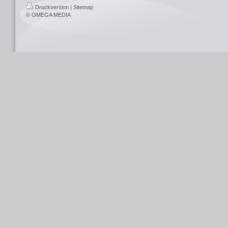
Druckversion
|
Sitemap
© OMEGA MEDIA