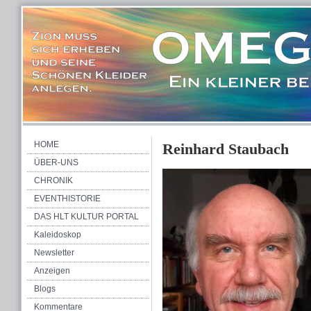
HOME
Reinhard Staubach
ÜBER-UNS
CHRONIK
EVENTHISTORIE
DAS HLT KULTUR PORTAL
Kaleidoskop
Newsletter
Anzeigen
Blogs
Kommentare