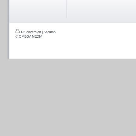
Druckversion
|
Sitemap
© OMEGA MEDIA