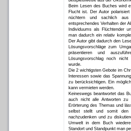
Beim Lesen des Buches wird e
Flucht ist. Der Autor polarisie
nüchtern und sachlich aus 
entsprechendes Verhalten der Ak
Individuums als Flüchtender u
man dadurch ein relativ kompl
Der Autor gibt dadurch den Lese
Lösungsvorschläge zum Umgang 
präsentieren und auszufü
Lösungsvorschlag noch nicht a
wurde.
Die 2 wichtigsten Gebote im Chr
Interessen sowie das Spannungsp
zu berücksichtigen. Ein mögli
kann vermieten werden.
Keineswegs beantwortet das B
auch nicht alle Antworten zu 
Erörterung des Themas und läss
selbst stellt und somit de
nachzudenken und zu diskutier
Umwelt in dem Buch wiederent
Standort und Standpunkt man per