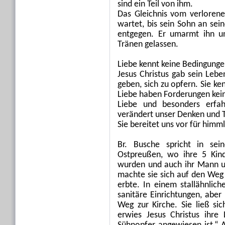
sind ein Teil von ihm.
Das Gleichnis vom verlorene
wartet, bis sein Sohn an sein
entgegen. Er umarmt ihn un
Tränen gelassen.
Liebe kennt keine Bedingunge
Jesus Christus gab sein Lebe
geben, sich zu opfern. Sie k
Liebe haben Forderungen kein
Liebe und besonders erfah
verändert unser Denken und 
Sie bereitet uns vor für himm
Br. Busche spricht in se
Ostpreußen, wo ihre 5 Kin
wurden und auch ihr Mann 
machte sie sich auf den Weg
erbte. In einem stallähnli
sanitäre Einrichtungen, aber
Weg zur Kirche. Sie ließ s
erwies Jesus Christus ihre 