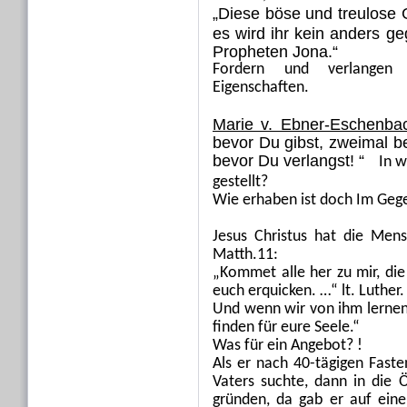
„Diese böse und treulose 
es wird ihr kein anders g
Propheten Jona.“
Fordern und verlangen
Eigenschaften.
Marie v. Ebner-Eschenba
bevor Du gibst, zweimal 
bevor Du verlangst! “
In w
gestellt?
Wie erhaben ist doch Im Gegen
Jesus Christus hat die Men
Matth.11:
„Kommet alle her zu mir, die 
euch erquicken. …“ lt. Luther.
Und wenn wir von ihm lernen
finden für eure Seele.“
Was für ein Angebot? !
Als er nach 40-tägigen Fast
Vaters suchte, dann in die Ö
gründen, da gab er auf eine