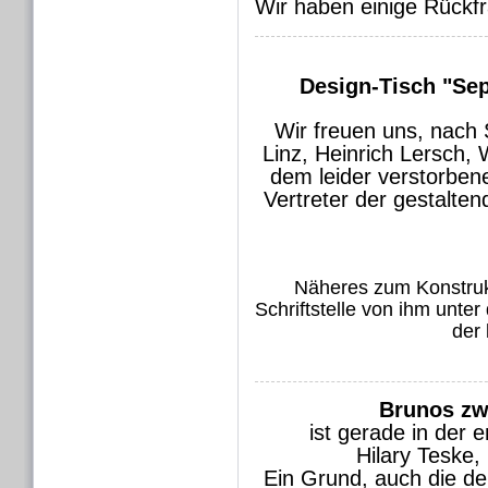
Wir haben einige Rückf
Design-Tisch "Se
Wir freuen uns, nach
Linz, Heinrich Lersch,
dem leider verstorben
Vertreter der gestalte
Näheres zum Konstruk
Schriftstelle von ihm unter
der 
Brunos zw
ist gerade in der 
Hilary Teske,
Ein Grund, auch die d