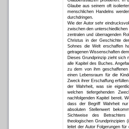
Glaube aus seinem oft isoliert
menschlichen Handelns werde
durchdringen.
Wie der Autor sehr eindrucksvo
zwischen den unterschiedlichen 
zentralen und überragenden Ro
Christus in der Geschichte de
Sohnes die Welt erschaffen h
getragenen Wissenschaften dem 
Dieses Grundprinzip zieht sich
alle Kapitel des Buches. Angef
zu dem von ihm geschaffenen 
einen Lebensraum für die Kind
Zweck ihrer Erschaffung erfülle
der Wahrheit, was sie eigentl
welchen tiefergehenden Zweck
nachfolgenden Kapitel bereit. 
dass der Begriff Wahrheit nur
absoluten Stellenwert bekom
Sichtweise des Betrachters
theologischen Grundprinzipien
leitet der Autor Folgerungen für