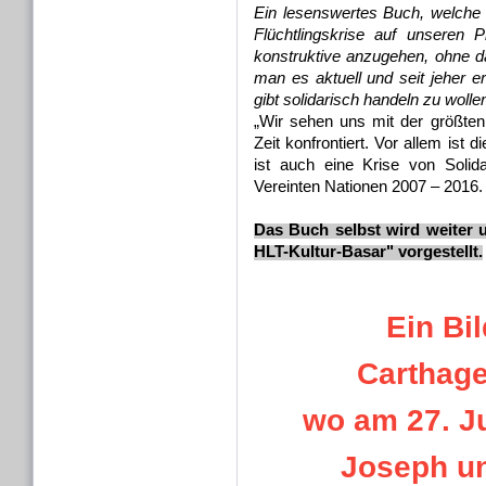
Ein lesenswertes Buch, welche d
Flüchtlingskrise auf unseren
konstruktive anzugehen, ohne da
man es aktuell und seit jeher erl
gibt solidarisch handeln zu wol
„Wir sehen uns mit der größten 
Zeit konfrontiert. Vor allem ist 
ist auch eine Krise von Solid
Vereinten Nationen 2007 – 2016.
Das Buch selbst wird weiter u
HLT-Kultur-Basar" vorgestellt.
Ein Bi
Carthage,
wo am 27. J
Joseph u