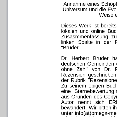
Annahme eines Schöpfer
Universum und die Evol
Weise e
Dieses Werk ist bereits
lokalen und online Buch
Zusasmmenfassung zu 
linken Spalte in der R
"Bruder".
Dr. Herbert Bruder h
deutschen Gemeinden 
ohne Zahl" von Dr. 
Rezension geschriebe
der Rubrik "Rezensionen
Zu seinem obigen Buc
eine Sternebewertung m
aus Gründen des Copyri
Autor nennt sich ERP
bewandert. Wir bitten i
unter info(at)omega-med