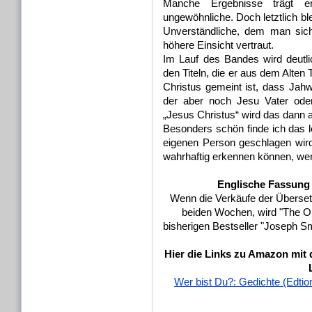
Manche Ergebnisse trägt e
ungewöhnliche. Doch letztlich bl
Unverständliche, dem man sic
höhere Einsicht vertraut.
Im Lauf des Bandes wird deutl
den Titeln, die er aus dem Alten
Christus gemeint ist, dass Jah
der aber noch Jesu Vater oder
„Jesus Christus“ wird das dann 
Besonders schön finde ich das l
eigenen Person geschlagen wird
wahrhaftig erkennen können, we
Englische Fassung
Wenn die Verkäufe der Überset
beiden Wochen, wird "The On
bisherigen Bestseller "Joseph Sm
Hier die Links zu Amazon mit 
Wer bist Du?: Gedichte (Edtio