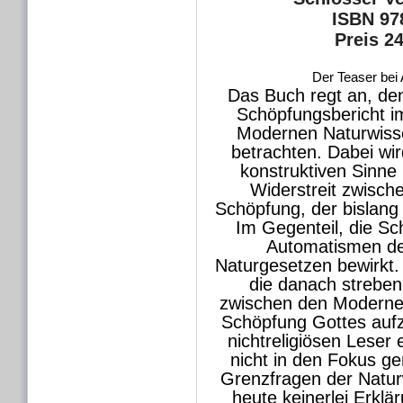
ISBN 97
Preis 2
Der Teaser bei 
Das Buch regt an, d
Schöpfungsbericht im
Modernen Naturwisse
betrachten. Dabei wir
konstruktiven Sinne 
Widerstreit zwisch
Schöpfung, der bislang 
Im Gegenteil, die S
Automatismen der
Naturgesetzen bewirkt. 
die danach streben 
zwischen den Moderne
Schöpfung Gottes auf
nichtreligiösen Leser e
nicht in den Fokus 
Grenzfragen der Naturw
heute keinerlei Erklä