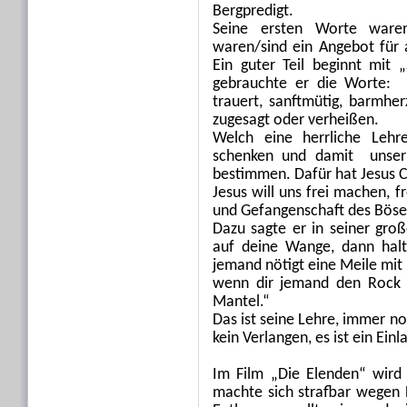
Bergpredigt.
Seine ersten Worte waren
waren/sind ein Angebot für a
Ein guter Teil beginnt mit 
gebrauchte er die Worte: 
trauert, sanftmütig, barmherz
zugesagt oder verheißen.
Welch eine herrliche Lehr
schenken und damit unser L
bestimmen. Dafür hat Jesus C
Jesus will uns frei machen, 
und Gefangenschaft des Böse
Dazu sagte er in seiner gro
auf deine Wange, dann halt
jemand nötigt eine Meile mit
wenn dir jemand den Rock 
Mantel.“
Das ist seine Lehre, immer n
kein Verlangen, es ist ein Ein
Im Film „Die Elenden“ wird 
machte sich strafbar wegen 