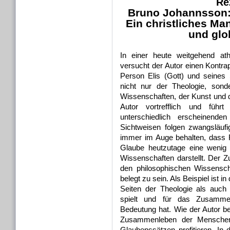
Re
Bruno Johannsson
Ein christliches Man
und glo
In einer heute weitgehend ath
versucht der Autor einen Kontra
Person Elis (Gott) und seines
nicht nur der Theologie, sond
Wissenschaften, der Kunst und de
Autor vortrefflich und führ
unterschiedlich erscheinend
Sichtweisen folgen zwangsläuf
immer im Auge behalten, dass 
Glaube heutzutage eine wenig 
Wissenschaften darstellt. Der
den philosophischen Wissensch
belegt zu sein. Als Beispiel ist 
Seiten der Theologie als auch
spielt und für das Zusammen
Bedeutung hat. Wie der Autor b
Zusammenleben der Menschen 
Glaubenssätzen profitieren. In