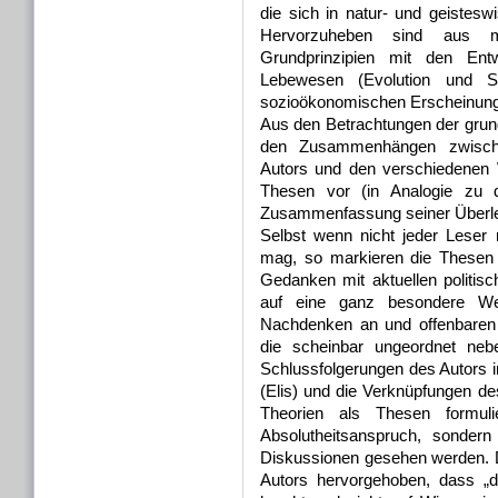
die sich in natur- und geisteswi
Hervorzuheben sind aus m
Grundprinzipien mit den Ent
Lebewesen (Evolution und S
sozioökonomischen Erscheinung
Aus den Betrachtungen der grun
den Zusammenhängen zwische
Autors und den verschiedenen W
Thesen vor (in Analogie zu 
Zusammenfassung seiner Überle
Selbst wenn nicht jeder Leser 
mag, so markieren die Thesen d
Gedanken mit aktuellen politi
auf eine ganz besondere We
Nachdenken an und offenbare
die scheinbar ungeordnet nebe
Schlussfolgerungen des Autors 
(Elis) und die Verknüpfungen d
Theorien als Thesen formul
Absolutheitsanspruch, sondern
Diskussionen gesehen werden. 
Autors hervorgehoben, dass „