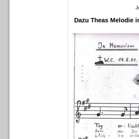
J
Dazu Theas Melodie in