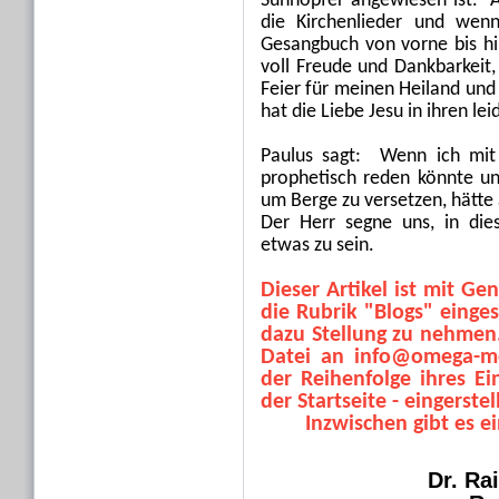
Sühnopfer angewiesen ist.“ 
die Kirchenlieder und wen
Gesangbuch von vorne bis hi
voll Freude und Dankbarkeit,
Feier für meinen Heiland und
hat die Liebe Jesu in ihren le
Paulus sagt: Wenn ich mit
prophetisch reden könnte un
um Berge zu versetzen, hätte a
Der Herr segne uns, in die
etwas zu sein.
Dieser Artikel ist mit G
die Rubrik "Blogs" eingest
dazu Stellung zu nehmen.
Datei an info@omega-me
der Reihenfolge ihres Ei
der Startseite - eingerstell
Inzwischen gibt es e
Dr. Ra