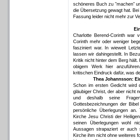
schöneres Buch zu "machen" und
die Übersetzung gewagt hat. Bei
Fassung leider nicht mehr zur Ve
Ein
Charlotte Berend-Corinth war 
Corinth mehr oder weniger bege
fasziniert war. In wieweit Letz
lassen wir dahingestellt. In Bezu
Kritik nicht hinter dem Berg häl
obigem Werk hier anzuführen.
kritischen Eindruck dafür, was d
Thea Johannsson: Ei
Schon im ersten Gedicht wird di
gläubiger Christ, der aber nicht
und deshalb seine Frage
Gottesbezeichnungen der Bibel
persönliche Überlegungen an. T
Kirche Jesu Christi der Heilige
seinen Überlegungen wohl nic
Aussagen strapaziert er auch s
Kirche ihm nicht ohne weiteres f