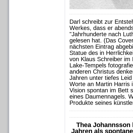
Darl schreibt zur Entst
Werkes, dass er abends
"Jahrhunderte nach Lut
gelesen hat. (Das Cove
nächsten Eintrag abgebi
Statue des in Herrlichke
von Klaus Schreiber im
Lake-Tempels fotografie
anderen Christus denke
Jahren unter tiefes Leid
Worte an Martin Harris i
Vision spontan im Bett 
eines Daumennagels. Wi
Produkte seines künstle
Thea Johannsson h
Jahren als spontane 