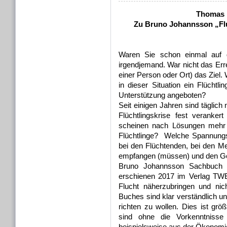
Thomas 
Zu Bruno Johannsson „Flu
Waren Sie schon einmal auf 
irgendjemand. War nicht das Err
einer Person oder Ort) das Ziel.
in dieser Situation ein Flücht
Unterstützung angeboten?
Seit einigen Jahren sind täglich
Flüchtlingskrise fest verankert
scheinen nach Lösungen mehr
Flüchtlinge? Welche Spannungs
bei den Flüchtenden, bei den M
empfangen (müssen) und den Ge
Bruno Johannsson Sachbuch „F
erschienen 2017 im Verlag T
Flucht näherzubringen und nic
Buches sind klar verständlich un
richten zu wollen. Dies ist gr
sind ohne die Vorkenntnisse
beispielsweise aus der Ökonomie 