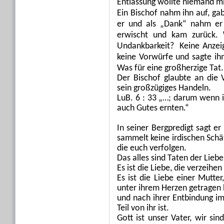
Entlassung wollte niemand mi
Ein Bischof nahm ihn auf, gab
er und als „Dank“ nahm er 
erwischt und kam zurück. 
Undankbarkeit? Keine Anzei
keine Vorwürfe und sagte ih
Was für eine großherzige Tat.
Der Bischof glaubte an die
sein großzügiges Handeln.
LuB. 6 : 33 „…; darum wenn i
auch Gutes ernten.“
In seiner Bergpredigt sagt er
sammelt keine irdischen Schät
die euch verfolgen.
Das alles sind Taten der Liebe
Es ist die Liebe, die verzeihe
Es ist die Liebe einer Mutt
unter ihrem Herzen getragen 
und nach ihrer Entbindung imm
Teil von ihr ist.
Gott ist unser Vater, wir sin