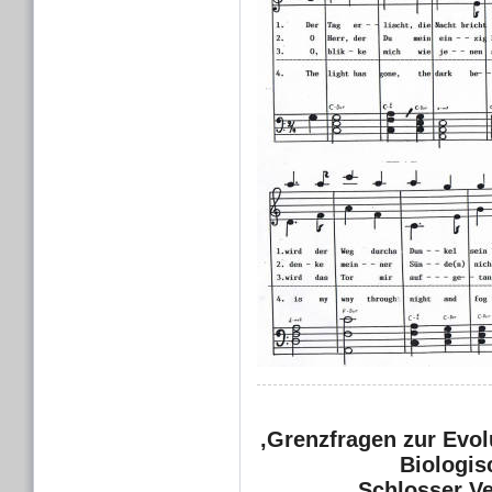
‚Grenzfragen zur Evo
Biologis
Schlosser V