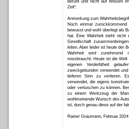
beruht und nicht auf Wissen i
Zeit“.
Anmerkung zum Wahrheitsbegrif
Noch einmal zurückkommend z
bewusst und wohl überlegt als Ba
hat. Eine Wahrheit steht nicht
Gesellschaft zusammenbringen,
leiten. Aber leider ist heute der
Wahrheit wird zunehmend m
missbraucht. Heute ist die Welt 
eigenen Verderbtheit gelau
zweckgebunden verwendet und da
tieferen Sinn zu verlieren. 
verwendet, die eigens konstrui
oder vertuschen zu können. Beso
zu einem Werkzeug der Manip
wohlmeinende Wunsch des Autors,
ist, durch genau diese auf der fa
Rainer Graumann, Februar 2024