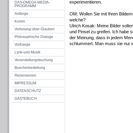
experimentieren.
DAS-OMEGA-MEDIA-
PROGRAMM
OM: Wollen Sie mit Ihren Bildern
Anfänge
welche?
Komm
Ulrich Kosak: Meine Bilder solle
Vorlesung-über-Glauben
und Pinsel zu greifen. Ich habe 
Philosophische Dialoge
der Meinung, dass in jedem Mensc
schlummert. Man muss sie nur 
Vortraege
Lyrik-und-Musik
Veranstaltungsbuchung
Buecherbestellung
Rezensionen
IMPRESSUM
DATENSCHUTZ
GÄSTEBUCH