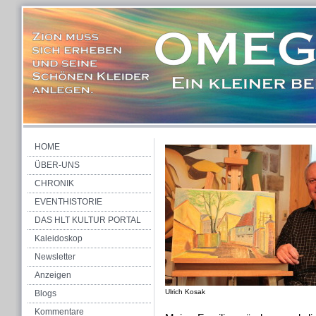
HOME
ÜBER-UNS
CHRONIK
EVENTHISTORIE
DAS HLT KULTUR PORTAL
Kaleidoskop
Newsletter
Anzeigen
Ulrich Kosak
Blogs
Kommentare