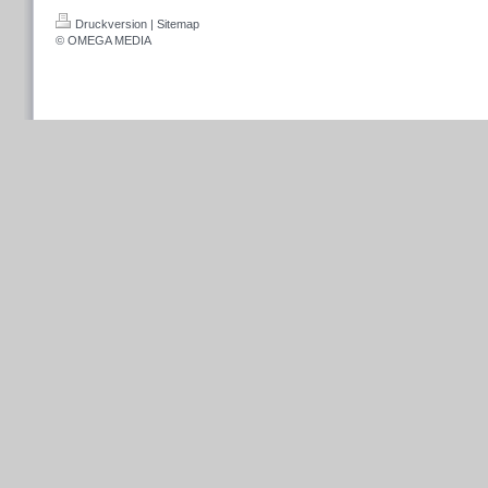
Druckversion
|
Sitemap
© OMEGA MEDIA